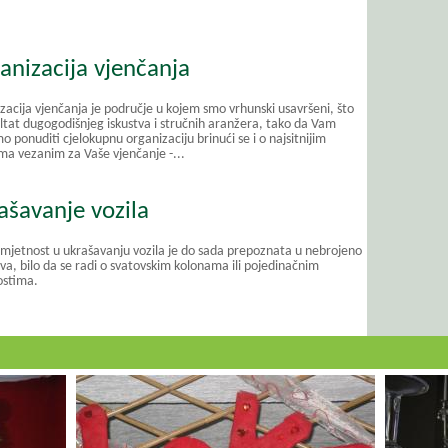
anizacija vjenčanja
zacija vjenčanja je područje u kojem smo vrhunski usavršeni, što
ultat dugogodišnjeg iskustva i stručnih aranžera, tako da Vam
 ponuditi cjelokupnu organizaciju brinući se i o najsitnijim
ima vezanim za Vaše vjenčanje -...
ašavanje vozila
mjetnost u ukrašavanju vozila je do sada prepoznata u nebrojeno
va, bilo da se radi o svatovskim kolonama ili pojedinačnim
ostima.